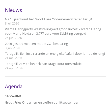
Nieuws
Na 10 jaar komt het Groot Fries Ondernemerstreffen terug!
8 juli 2026
Vierde Haringparty Weststellingwerf groot succes: Zilveren Haring
voor Marry Heida en 3.777 euro voor Stichting Leergeld
26 juni 2026
2026 gestart met een mooie CO₂ besparing
3 juni 2026
Terugblik: Een inspirerende en energieke ‘safari’ door Jumbo de Jong!
21 mei 2026
Terugblik ALV en bezoek aan Dragt Houtkonstruktie
24 april 2026
Agenda
16/09/2026
Groot Fries Ondernemerstreffen op 16 september