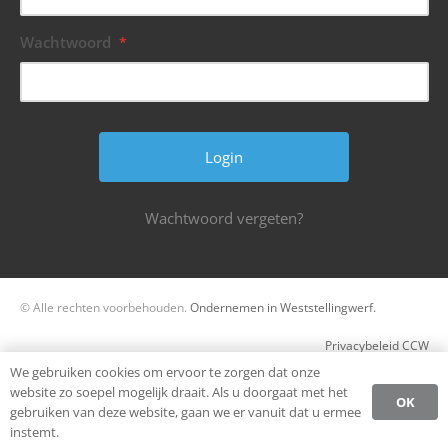
Wachtwoord
*
Wachtwoord vergeten?
© Alle rechten voorbehouden.
Ondernemen in Weststellingwerf.
Privacybeleid CCW
We gebruiken cookies om ervoor te zorgen dat onze
Register
website zo soepel mogelijk draait. Als u doorgaat met het
OK
gebruiken van deze website, gaan we er vanuit dat u ermee
Login
instemt.