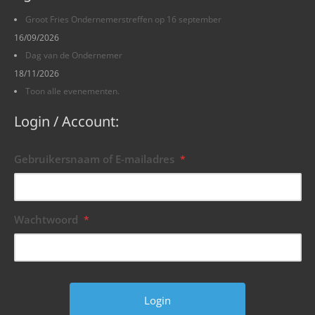
Groot Fries Ondernemerstreffen op 16 september
16/09/2026
Dag van de Ondernemer
18/11/2026
Toon alle evenementen.
Login / Account:
Gebruikersnaam of E-mailadres
*
Wachtwoord
*