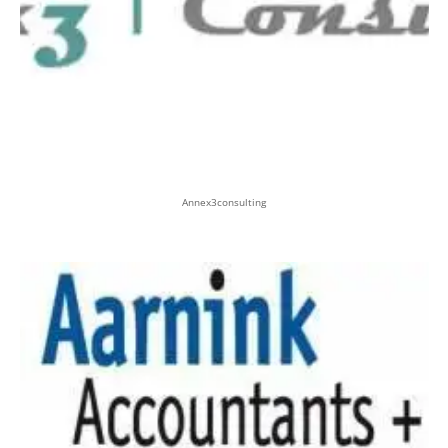
Annex3consulting