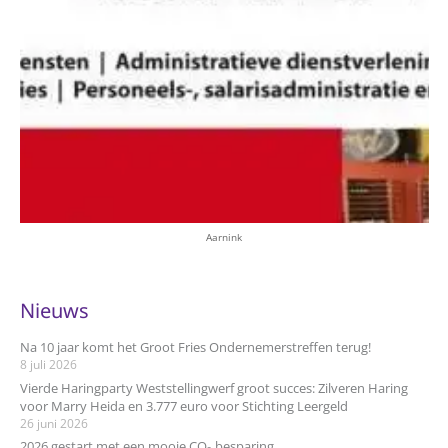
Aarnink
Nieuws
Na 10 jaar komt het Groot Fries Ondernemerstreffen terug!
8 juli 2026
Vierde Haringparty Weststellingwerf groot succes: Zilveren Haring
voor Marry Heida en 3.777 euro voor Stichting Leergeld
26 juni 2026
2026 gestart met een mooie CO₂ besparing