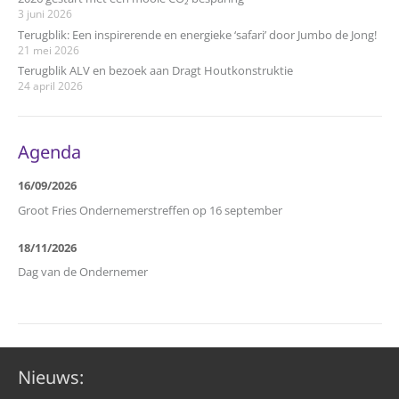
3 juni 2026
Terugblik: Een inspirerende en energieke ‘safari’ door Jumbo de Jong!
21 mei 2026
Terugblik ALV en bezoek aan Dragt Houtkonstruktie
24 april 2026
Agenda
16/09/2026
Groot Fries Ondernemerstreffen op 16 september
18/11/2026
Dag van de Ondernemer
Nieuws: