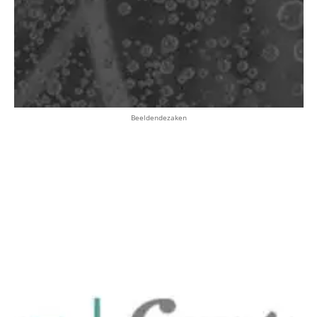
Beeldendezaken