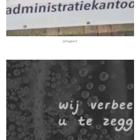
Jellegeert