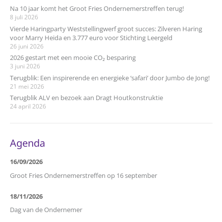
Na 10 jaar komt het Groot Fries Ondernemerstreffen terug!
8 juli 2026
Vierde Haringparty Weststellingwerf groot succes: Zilveren Haring
voor Marry Heida en 3.777 euro voor Stichting Leergeld
26 juni 2026
2026 gestart met een mooie CO₂ besparing
3 juni 2026
Terugblik: Een inspirerende en energieke ‘safari’ door Jumbo de Jong!
21 mei 2026
Terugblik ALV en bezoek aan Dragt Houtkonstruktie
24 april 2026
Agenda
16/09/2026
Groot Fries Ondernemerstreffen op 16 september
18/11/2026
Dag van de Ondernemer