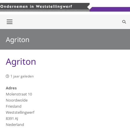
Agriton
Agriton
1 jaar geleden
Adres
Molenstraat 10
Noordwolde
Friesland
Weststellingwerf
8391 AJ
Nederland