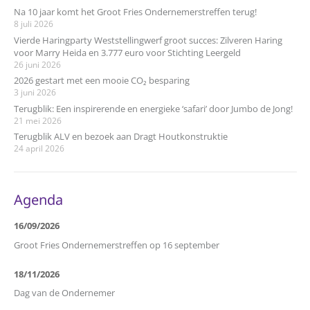
Na 10 jaar komt het Groot Fries Ondernemerstreffen terug!
8 juli 2026
Vierde Haringparty Weststellingwerf groot succes: Zilveren Haring
voor Marry Heida en 3.777 euro voor Stichting Leergeld
26 juni 2026
2026 gestart met een mooie CO₂ besparing
3 juni 2026
Terugblik: Een inspirerende en energieke ‘safari’ door Jumbo de Jong!
21 mei 2026
Terugblik ALV en bezoek aan Dragt Houtkonstruktie
24 april 2026
Agenda
16/09/2026
Groot Fries Ondernemerstreffen op 16 september
18/11/2026
Dag van de Ondernemer