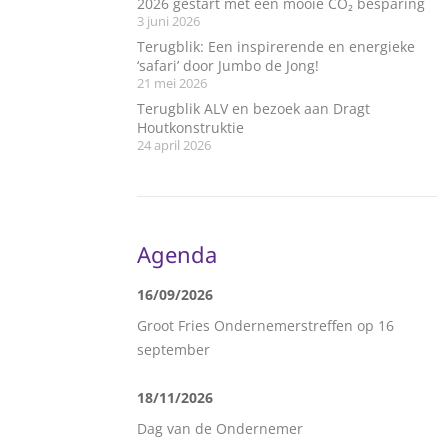
2026 gestart met een mooie CO₂ besparing
3 juni 2026
Terugblik: Een inspirerende en energieke
‘safari’ door Jumbo de Jong!
21 mei 2026
Terugblik ALV en bezoek aan Dragt
Houtkonstruktie
24 april 2026
Agenda
16/09/2026
Groot Fries Ondernemerstreffen op 16
september
18/11/2026
Dag van de Ondernemer