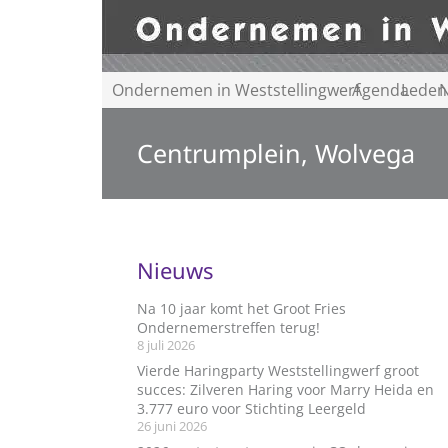
Ondernemen in Weststellingwerf
Agenda
Leden
N
Centrumplein, Wolvega
Nieuws
Na 10 jaar komt het Groot Fries
Ondernemerstreffen terug!
8 juli 2026
Vierde Haringparty Weststellingwerf groot
succes: Zilveren Haring voor Marry Heida en
3.777 euro voor Stichting Leergeld
26 juni 2026