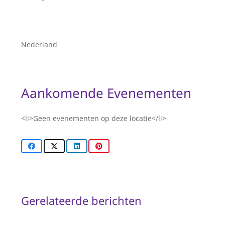
Nederland
Aankomende Evenementen
<li>Geen evenementen op deze locatie</li>
Gerelateerde berichten