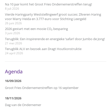
Na 10 jaar komt het Groot Fries Ondernemerstreffen terug!
8 juli 2026
Vierde Haringparty Weststellingwerf groot succes: Zilveren Haring
voor Marry Heida en 3.777 euro voor Stichting Leergeld
26 juni 2026
2026 gestart met een mooie CO₂ besparing
3 juni 2026
Terugblik: Een inspirerende en energieke ‘safari’ door Jumbo de Jong!
21 mei 2026
Terugblik ALV en bezoek aan Dragt Houtkonstruktie
24 april 2026
Agenda
16/09/2026
Groot Fries Ondernemerstreffen op 16 september
18/11/2026
Dag van de Ondernemer