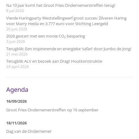
Na 10 jaar komt het Groot Fries Ondernemerstreffen terug!
8 juli 2026
Vierde Haringparty Weststellingwerf groot succes: Zilveren Haring
voor Marry Heida en 3.777 euro voor Stichting Leergeld
26 juni 2026
2026 gestart met een mooie CO₂ besparing
3 juni 2026
Terugblik: Een inspirerende en energieke ‘safari’ door Jumbo de Jong!
21 mei 2026
Terugblik ALV en bezoek aan Dragt Houtkonstruktie
24 april 2026
Agenda
16/09/2026
Groot Fries Ondernemerstreffen op 16 september
18/11/2026
Dag van de Ondernemer