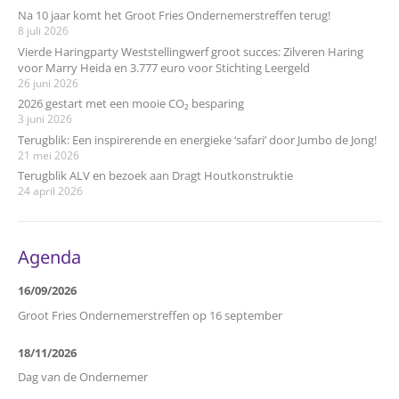
Na 10 jaar komt het Groot Fries Ondernemerstreffen terug!
8 juli 2026
Vierde Haringparty Weststellingwerf groot succes: Zilveren Haring
voor Marry Heida en 3.777 euro voor Stichting Leergeld
26 juni 2026
2026 gestart met een mooie CO₂ besparing
3 juni 2026
Terugblik: Een inspirerende en energieke ‘safari’ door Jumbo de Jong!
21 mei 2026
Terugblik ALV en bezoek aan Dragt Houtkonstruktie
24 april 2026
Agenda
16/09/2026
Groot Fries Ondernemerstreffen op 16 september
18/11/2026
Dag van de Ondernemer