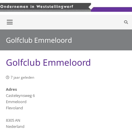
Golfclub Emmeloord
Golfclub Emmeloord
7 jaar geleden
Adres
Casteleynsweg 6
Emmeloord
Flevoland
8305 AN
Nederland