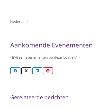
Nederland
Aankomende Evenementen
<li>Geen evenementen op deze locatie</li>
Gerelateerde berichten