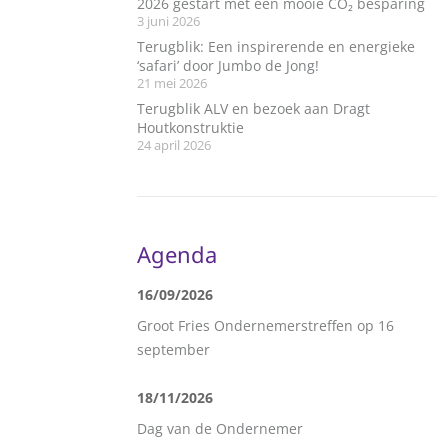
2026 gestart met een mooie CO₂ besparing
3 juni 2026
Terugblik: Een inspirerende en energieke
‘safari’ door Jumbo de Jong!
21 mei 2026
Terugblik ALV en bezoek aan Dragt
Houtkonstruktie
24 april 2026
Agenda
16/09/2026
Groot Fries Ondernemerstreffen op 16
september
18/11/2026
Dag van de Ondernemer