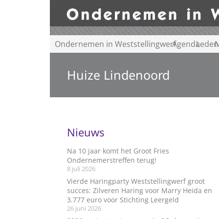
Ondernemen in Weststellingwerf
Agenda
Leden
N
Huize Lindenoord
Nieuws
Na 10 jaar komt het Groot Fries
Ondernemerstreffen terug!
8 juli 2026
Vierde Haringparty Weststellingwerf groot
succes: Zilveren Haring voor Marry Heida en
3.777 euro voor Stichting Leergeld
26 juni 2026