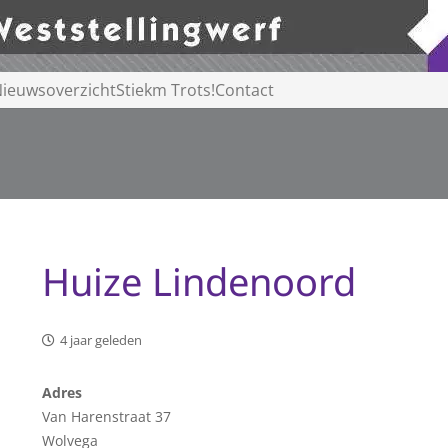
ieuwsoverzicht
Stiekm Trots!
Contact
Huize Lindenoord
4 jaar geleden
Adres
Van Harenstraat 37
Wolvega