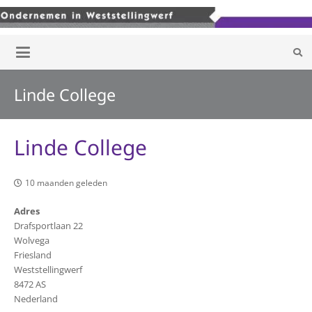
Linde College
Linde College
10 maanden geleden
Adres
Drafsportlaan 22
Wolvega
Friesland
Weststellingwerf
8472 AS
Nederland