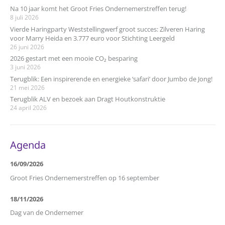
Na 10 jaar komt het Groot Fries Ondernemerstreffen terug!
8 juli 2026
Vierde Haringparty Weststellingwerf groot succes: Zilveren Haring
voor Marry Heida en 3.777 euro voor Stichting Leergeld
26 juni 2026
2026 gestart met een mooie CO₂ besparing
3 juni 2026
Terugblik: Een inspirerende en energieke ‘safari’ door Jumbo de Jong!
21 mei 2026
Terugblik ALV en bezoek aan Dragt Houtkonstruktie
24 april 2026
Agenda
16/09/2026
Groot Fries Ondernemerstreffen op 16 september
18/11/2026
Dag van de Ondernemer