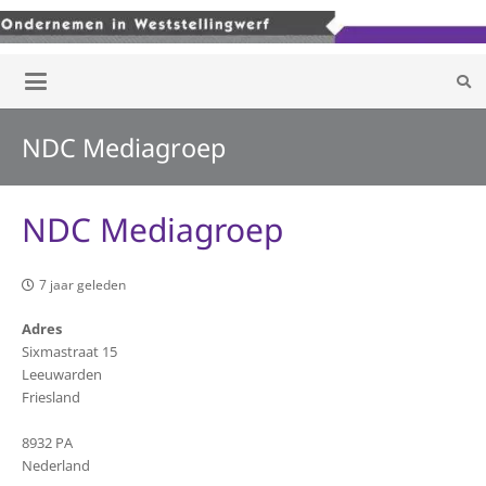
NDC Mediagroep
NDC Mediagroep
7 jaar geleden
Adres
Sixmastraat 15
Leeuwarden
Friesland
8932 PA
Nederland