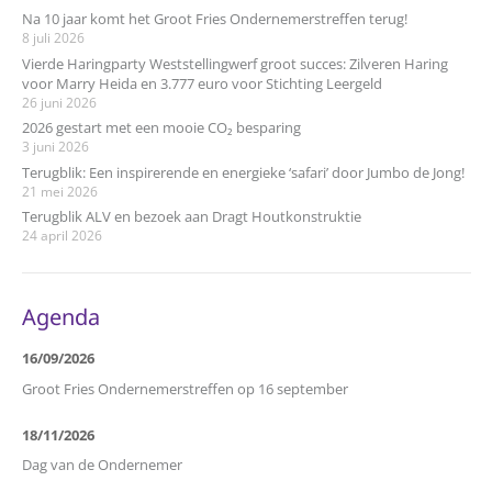
Na 10 jaar komt het Groot Fries Ondernemerstreffen terug!
8 juli 2026
Vierde Haringparty Weststellingwerf groot succes: Zilveren Haring
voor Marry Heida en 3.777 euro voor Stichting Leergeld
26 juni 2026
2026 gestart met een mooie CO₂ besparing
3 juni 2026
Terugblik: Een inspirerende en energieke ‘safari’ door Jumbo de Jong!
21 mei 2026
Terugblik ALV en bezoek aan Dragt Houtkonstruktie
24 april 2026
Agenda
16/09/2026
Groot Fries Ondernemerstreffen op 16 september
18/11/2026
Dag van de Ondernemer