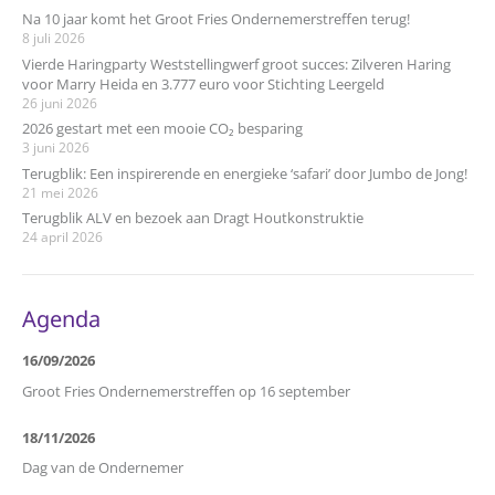
Na 10 jaar komt het Groot Fries Ondernemerstreffen terug!
8 juli 2026
Vierde Haringparty Weststellingwerf groot succes: Zilveren Haring
voor Marry Heida en 3.777 euro voor Stichting Leergeld
26 juni 2026
2026 gestart met een mooie CO₂ besparing
3 juni 2026
Terugblik: Een inspirerende en energieke ‘safari’ door Jumbo de Jong!
21 mei 2026
Terugblik ALV en bezoek aan Dragt Houtkonstruktie
24 april 2026
Agenda
16/09/2026
Groot Fries Ondernemerstreffen op 16 september
18/11/2026
Dag van de Ondernemer