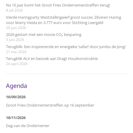
Na 10 jaar komt het Groot Fries Ondernemerstreffen terug!
8 juli 2026
Vierde Haringparty Weststellingwerf groot succes: Zilveren Haring
voor Marry Heida en 3.777 euro voor Stichting Leergeld
26 juni 2026
2026 gestart met een mooie CO₂ besparing
3 juni 2026
Terugblik: Een inspirerende en energieke ‘safari’ door Jumbo de Jong!
21 mei 2026
Terugblik ALV en bezoek aan Dragt Houtkonstruktie
24 april 2026
Agenda
16/09/2026
Groot Fries Ondernemerstreffen op 16 september
18/11/2026
Dag van de Ondernemer