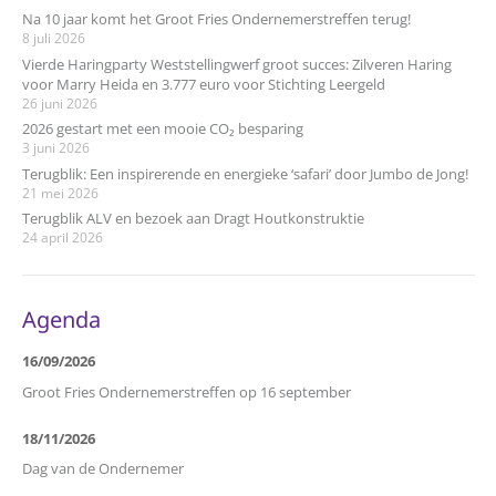
Na 10 jaar komt het Groot Fries Ondernemerstreffen terug!
8 juli 2026
Vierde Haringparty Weststellingwerf groot succes: Zilveren Haring
voor Marry Heida en 3.777 euro voor Stichting Leergeld
26 juni 2026
2026 gestart met een mooie CO₂ besparing
3 juni 2026
Terugblik: Een inspirerende en energieke ‘safari’ door Jumbo de Jong!
21 mei 2026
Terugblik ALV en bezoek aan Dragt Houtkonstruktie
24 april 2026
Agenda
16/09/2026
Groot Fries Ondernemerstreffen op 16 september
18/11/2026
Dag van de Ondernemer