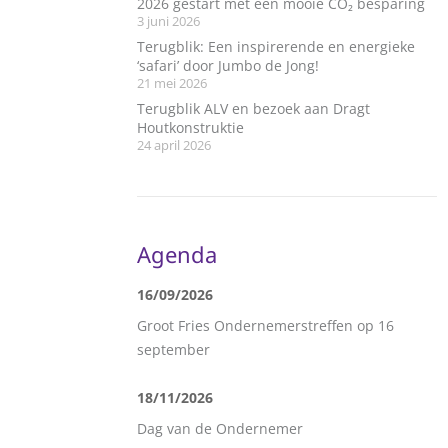
2026 gestart met een mooie CO₂ besparing
3 juni 2026
Terugblik: Een inspirerende en energieke
‘safari’ door Jumbo de Jong!
21 mei 2026
Terugblik ALV en bezoek aan Dragt
Houtkonstruktie
24 april 2026
Agenda
16/09/2026
Groot Fries Ondernemerstreffen op 16
september
18/11/2026
Dag van de Ondernemer