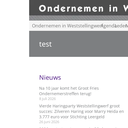
Ondernemen in Weststellingwerf
Agenda
Leden
N
test
Nieuws
Na 10 jaar komt het Groot Fries
Ondernemerstreffen terug!
8 juli 2026
Vierde Haringparty Weststellingwerf groot
succes: Zilveren Haring voor Marry Heida en
3.777 euro voor Stichting Leergeld
26 juni 2026