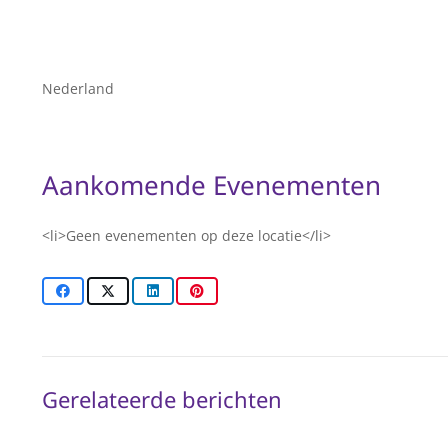
Nederland
Aankomende Evenementen
<li>Geen evenementen op deze locatie</li>
Gerelateerde berichten