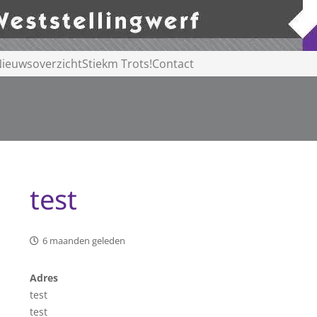
ieuwsoverzicht
Stiekm Trots!
Contact
test
6 maanden geleden
Adres
test
test