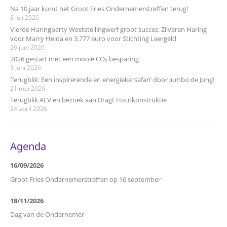
Na 10 jaar komt het Groot Fries Ondernemerstreffen terug!
8 juli 2026
Vierde Haringparty Weststellingwerf groot succes: Zilveren Haring
voor Marry Heida en 3.777 euro voor Stichting Leergeld
26 juni 2026
2026 gestart met een mooie CO₂ besparing
3 juni 2026
Terugblik: Een inspirerende en energieke ‘safari’ door Jumbo de Jong!
21 mei 2026
Terugblik ALV en bezoek aan Dragt Houtkonstruktie
24 april 2026
Agenda
16/09/2026
Groot Fries Ondernemerstreffen op 16 september
18/11/2026
Dag van de Ondernemer