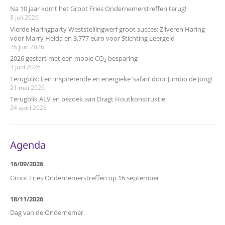
Na 10 jaar komt het Groot Fries Ondernemerstreffen terug!
8 juli 2026
Vierde Haringparty Weststellingwerf groot succes: Zilveren Haring
voor Marry Heida en 3.777 euro voor Stichting Leergeld
26 juni 2026
2026 gestart met een mooie CO₂ besparing
3 juni 2026
Terugblik: Een inspirerende en energieke ‘safari’ door Jumbo de Jong!
21 mei 2026
Terugblik ALV en bezoek aan Dragt Houtkonstruktie
24 april 2026
Agenda
16/09/2026
Groot Fries Ondernemerstreffen op 16 september
18/11/2026
Dag van de Ondernemer