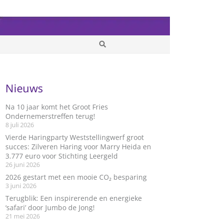
Nieuws
Na 10 jaar komt het Groot Fries
Ondernemerstreffen terug!
8 juli 2026
Vierde Haringparty Weststellingwerf groot
succes: Zilveren Haring voor Marry Heida en
3.777 euro voor Stichting Leergeld
26 juni 2026
2026 gestart met een mooie CO₂ besparing
3 juni 2026
Terugblik: Een inspirerende en energieke
‘safari’ door Jumbo de Jong!
21 mei 2026