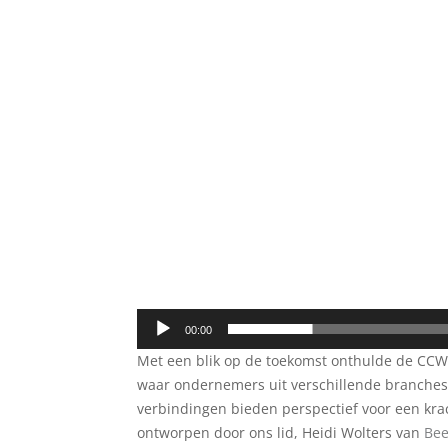
00:00
Met een blik op de toekomst onthulde de CCW 
waar ondernemers uit verschillende branche
verbindingen bieden perspectief voor een kra
ontworpen door ons lid, Heidi Wolters van
Bee