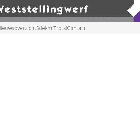
ieuwsoverzicht
Stiekm Trots!
Contact