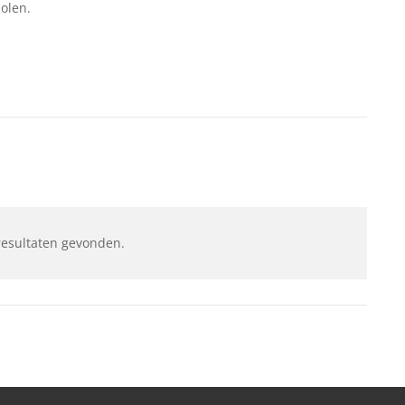
olen.
resultaten gevonden.