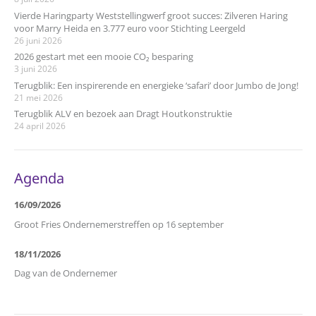
Vierde Haringparty Weststellingwerf groot succes: Zilveren Haring
voor Marry Heida en 3.777 euro voor Stichting Leergeld
26 juni 2026
2026 gestart met een mooie CO₂ besparing
3 juni 2026
Terugblik: Een inspirerende en energieke ‘safari’ door Jumbo de Jong!
21 mei 2026
Terugblik ALV en bezoek aan Dragt Houtkonstruktie
24 april 2026
Agenda
16/09/2026
Groot Fries Ondernemerstreffen op 16 september
18/11/2026
Dag van de Ondernemer