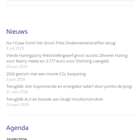
Nieuws
Na 10 jaar komt het Groot Fries Ondernemerstreffen terug!
8 juli 2026
Vierde Haringparty Weststellingwerf groot succes: Zilveren Haring
voor Marry Heida en 3.777 euro voor Stichting Leergeld
26 juni 2026
2026 gestart met een mooie CO₂ besparing
3 juni 2026
Terugblik: Een inspirerende en energieke ‘safari’ door Jumbo de Jong!
21 mei 2026
Terugblik ALV en bezoek aan Dragt Houtkonstruktie
24 april 2026
Agenda
16/09/2026