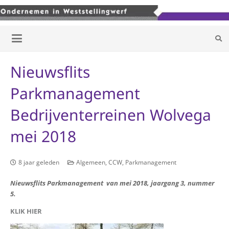
Nieuwsflits
Parkmanagement
Bedrijventerreinen Wolvega
mei 2018
8 jaar geleden
Algemeen
,
CCW
,
Parkmanagement
Nieuwsflits Parkmanagement van mei 2018, jaargang 3, nummer
5.
KLIK HIER