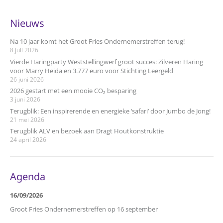
Nieuws
Na 10 jaar komt het Groot Fries Ondernemerstreffen terug!
8 juli 2026
Vierde Haringparty Weststellingwerf groot succes: Zilveren Haring
voor Marry Heida en 3.777 euro voor Stichting Leergeld
26 juni 2026
2026 gestart met een mooie CO₂ besparing
3 juni 2026
Terugblik: Een inspirerende en energieke ‘safari’ door Jumbo de Jong!
21 mei 2026
Terugblik ALV en bezoek aan Dragt Houtkonstruktie
24 april 2026
Agenda
16/09/2026
Groot Fries Ondernemerstreffen op 16 september