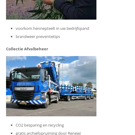
voorkom hennepteelt in uw bedrijfspand
brandweer preventietips
Collectie Afvalbeheer
CO2 besparing en recycling
gratis archiefopruiming door Renewi