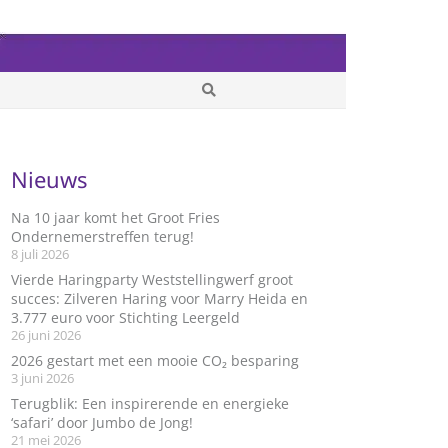
Nieuws
Na 10 jaar komt het Groot Fries
Ondernemerstreffen terug!
8 juli 2026
Vierde Haringparty Weststellingwerf groot
succes: Zilveren Haring voor Marry Heida en
3.777 euro voor Stichting Leergeld
26 juni 2026
2026 gestart met een mooie CO₂ besparing
3 juni 2026
Terugblik: Een inspirerende en energieke
‘safari’ door Jumbo de Jong!
21 mei 2026