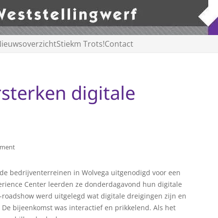
ieuwsoverzicht
Stiekm Trots!
Contact
terken digitale
ement
e bedrijventerreinen in Wolvega uitgenodigd voor een
erience Center leerden ze donderdagavond hun digitale
-roadshow werd uitgelegd wat digitale dreigingen zijn en
 De bijeenkomst was interactief en prikkelend. Als het