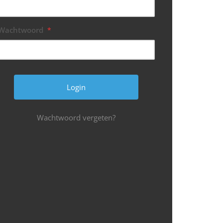
Wachtwoord
*
Wachtwoord vergeten?