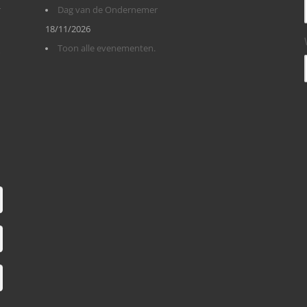
r
Dag van de Ondernemer
18/11/2026
Toon alle evenementen.