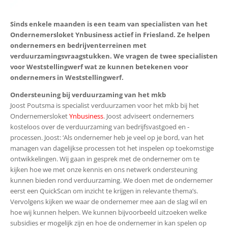
Sinds enkele maanden is een team van specialisten van het
Ondernemersloket Ynbusiness actief in Friesland. Ze helpen
ondernemers en bedrijventerreinen met
verduurzamingsvraagstukken. We vragen de twee specialisten
voor Weststellingwerf wat ze kunnen betekenen voor
ondernemers in Weststellingwerf.
Ondersteuning bij verduurzaming van het mkb
Joost Poutsma is specialist verduurzamen voor het mkb bij het
Ondernemersloket
Ynbusiness
. Joost adviseert ondernemers
kosteloos over de verduurzaming van bedrijfsvastgoed en -
processen. Joost: ‘Als ondernemer heb je veel op je bord, van het
managen van dagelijkse processen tot het inspelen op toekomstige
ontwikkelingen. Wij gaan in gesprek met de ondernemer om te
kijken hoe we met onze kennis en ons netwerk ondersteuning
kunnen bieden rond verduurzaming. We doen met de ondernemer
eerst een QuickScan om inzicht te krijgen in relevante thema’s.
Vervolgens kijken we waar de ondernemer mee aan de slag wil en
hoe wij kunnen helpen. We kunnen bijvoorbeeld uitzoeken welke
subsidies er mogelijk zijn en hoe de ondernemer in kan spelen op