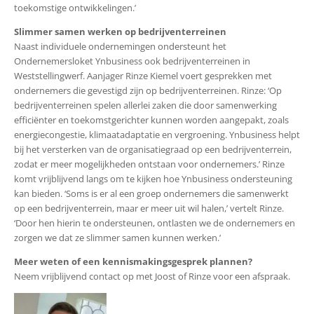
toekomstige ontwikkelingen.’
Slimmer samen werken op bedrijventerreinen
Naast individuele ondernemingen ondersteunt het
Ondernemersloket Ynbusiness ook bedrijventerreinen in
Weststellingwerf. Aanjager Rinze Kiemel voert gesprekken met
ondernemers die gevestigd zijn op bedrijventerreinen. Rinze: ‘Op
bedrijventerreinen spelen allerlei zaken die door samenwerking
efficiënter en toekomstgerichter kunnen worden aangepakt, zoals
energiecongestie, klimaatadaptatie en vergroening.
Ynbusiness helpt
bij het versterken van de organisatiegraad op een bedrijventerrein,
zodat er meer
mogelijkheden ontstaan voor ondernemers.’ Rinze
komt vrijblijvend langs om te kijken hoe Ynbusiness ondersteuning
kan bieden. ‘Soms is er al een groep ondernemers die samenwerkt
op een bedrijventerrein, maar er meer uit wil halen,’ vertelt Rinze.
‘Door hen hierin te ondersteunen, ontlasten we de ondernemers
en
zorgen we dat ze slimmer samen kunnen werken.’
Meer weten of een kennismakingsgesprek plannen?
Neem vrijblijvend contact op met Joost of Rinze voor een afspraak.