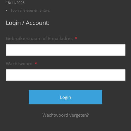
18/11/2026
Toon alle evenementen.
Login / Account:
Gebruikersnaam of E-mailadres
*
Wachtwoord
*
Wachtwoord vergeten?