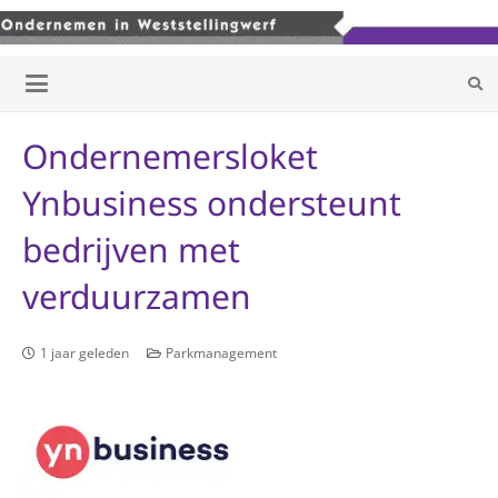
Ondernemersloket
Ynbusiness ondersteunt
bedrijven met
verduurzamen
1 jaar geleden
Parkmanagement