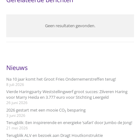
Geen resultaten gevonden.
Nieuws
Na 10 jaar komt het Groot Fries Ondernemerstreffen terug!
8 juli 2026
Vierde Haringparty Weststellingwerf groot succes: Zilveren Haring
voor Marry Heida en 3.777 euro voor Stichting Leergeld
26 juni 2026
2026 gestart met een mooie CO₂ besparing
3 juni 2026
Terugblik: Een inspirerende en energieke ‘safari’ door Jumbo de Jong!
21 mei 2026
Terugblik ALV en bezoek aan Dragt Houtkonstruktie