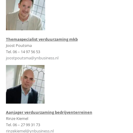
Themaspecialist verduurzaming mkb
Joost Poutsma
Tel. 06 – 14 97 56 53
joostpoutsma@ynbusiness.nl
Aanjager verduurzaming bedrijventerreinen
Rinze Kiemel
Tel. 06 – 27 99 31 73
rinzekiemel@ynbusiness.nl