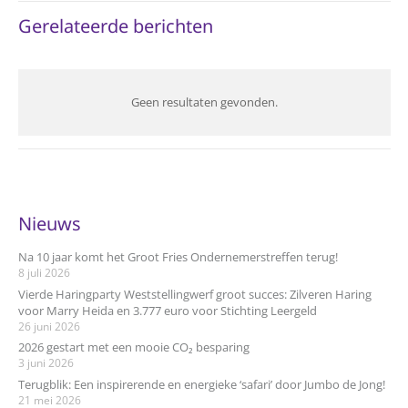
Gerelateerde berichten
Geen resultaten gevonden.
Nieuws
Na 10 jaar komt het Groot Fries Ondernemerstreffen terug!
8 juli 2026
Vierde Haringparty Weststellingwerf groot succes: Zilveren Haring
voor Marry Heida en 3.777 euro voor Stichting Leergeld
26 juni 2026
2026 gestart met een mooie CO₂ besparing
3 juni 2026
Terugblik: Een inspirerende en energieke ‘safari’ door Jumbo de Jong!
21 mei 2026