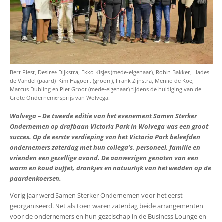
Bert Piest, Desiree Dijkstra, Ekko Kisjes (mede-eigenaar), Robin Bakker, Hades
de Vandel (paard), Kim Hagoort (groom), Frank Zijnstra, Menno de Koe,
Marcus Dubling en Piet Groot (mede-eigenaar) tijdens de huldiging van de
Grote Ondernemersprijs van Wolvega.
Wolvega – De tweede editie van het evenement Samen Sterker
Ondernemen op drafbaan Victoria Park in Wolvega was een groot
succes. Op de eerste verdieping van het Victoria Park beleefden
ondernemers zaterdag met hun collega’s, personeel, familie en
vrienden een gezellige avond. De aanwezigen genoten van een
warm en koud buffet, drankjes én natuurlijk van het wedden op de
paardenkoersen.
Vorig jaar werd Samen Sterker Ondernemen voor het eerst
georganiseerd. Net als toen waren zaterdag beide arrangementen
voor de ondernemers en hun gezelschap in de Business Lounge en