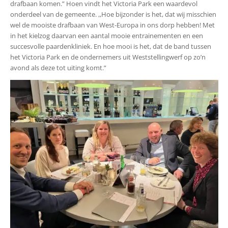
drafbaan komen.” Hoen vindt het Victoria Park een waardevol
onderdeel van de gemeente. ,,Hoe bijzonder is het, dat wij misschien
wel de mooiste drafbaan van West-Europa in ons dorp hebben! Met
in het kielzog daarvan een aantal mooie entrainementen en een
succesvolle paardenkliniek. En hoe mooi is het, dat de band tussen
het Victoria Park en de ondernemers uit Weststellingwerf op zo’n
avond als deze tot uiting komt.”