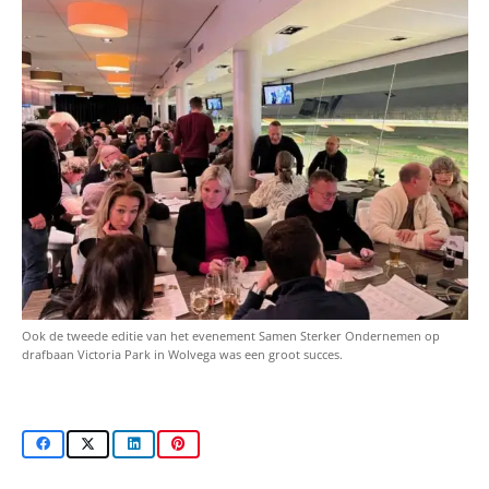
Ook de tweede editie van het evenement Samen Sterker Ondernemen op
drafbaan Victoria Park in Wolvega was een groot succes.