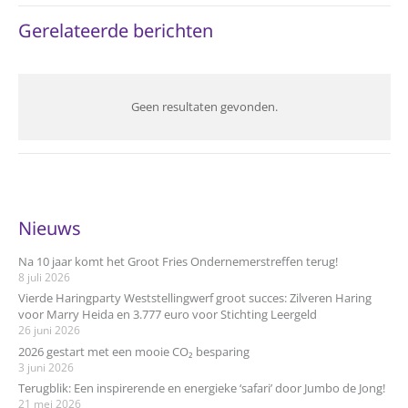
Gerelateerde berichten
Geen resultaten gevonden.
Nieuws
Na 10 jaar komt het Groot Fries Ondernemerstreffen terug!
8 juli 2026
Vierde Haringparty Weststellingwerf groot succes: Zilveren Haring
voor Marry Heida en 3.777 euro voor Stichting Leergeld
26 juni 2026
2026 gestart met een mooie CO₂ besparing
3 juni 2026
Terugblik: Een inspirerende en energieke ‘safari’ door Jumbo de Jong!
21 mei 2026