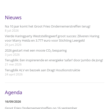
Nieuws
Na 10 jaar komt het Groot Fries Ondernemerstreffen terug!
8 juli 2026
Vierde Haringparty Weststellingwerf groot succes: Zilveren Haring
voor Marry Heida en 3.777 euro voor Stichting Leergeld
26 juni 2026
2026 gestart met een mooie CO₂ besparing
3 juni 2026
Terugblik: Een inspirerende en energieke ‘safari’ door Jumbo de Jong!
21 mei 2026
Terugblik ALV en bezoek aan Dragt Houtkonstruktie
24 april 2026
Agenda
16/09/2026
Groot Fries Ondernemerstreffen op 16 september