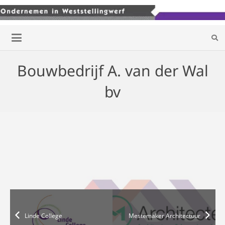
Bouwbedrijf A. van der Wal
bv
Linde College
Mestemaker Architectuur