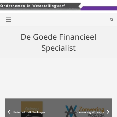
De Goede Financieel
Specialist
Hotel vd Valk Wolvega
Zonwering Wolvega