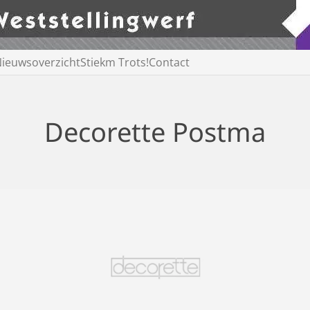
ieuwsoverzicht
Stiekm Trots!
Contact
Decorette Postma