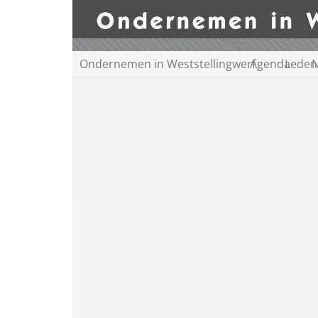
Ondernemen in Weststellingwerf
Agenda
Leden
N