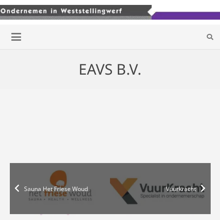
EAVS B.V.
Sauna Het Friese Woud
Vuurkracht