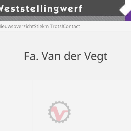
ieuwsoverzicht
Stiekm Trots!
Contact
Fa. Van der Vegt