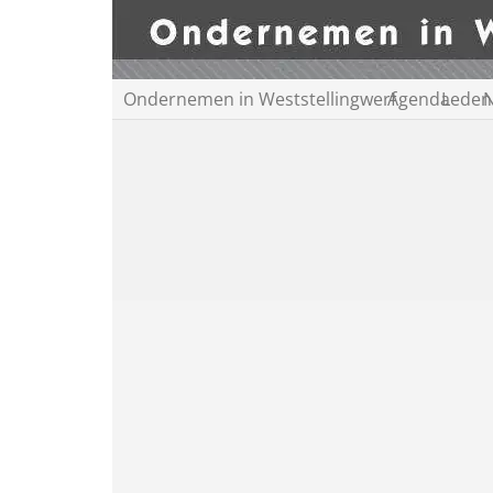
Ondernemen in Weststellingwerf
Agenda
Leden
N