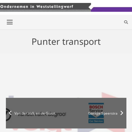
Punter transport
Van der Valk en de Groot
Garage Speerstra