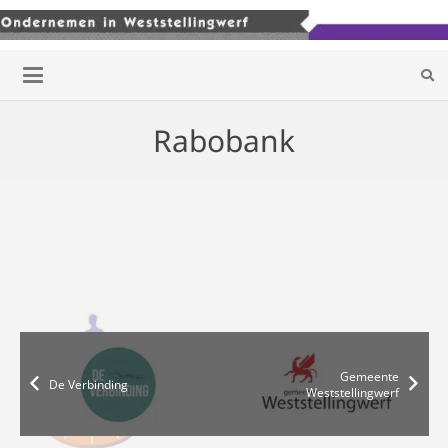
Rabobank
Gemeente
De Verbinding
Weststellingwerf