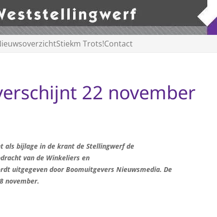
ieuwsoverzicht
Stiekm Trots!
Contact
 verschijnt 22 november
ls bijlage in de krant de Stellingwerf de
pdracht van de
Winkeliers en
dt uitgegeven door Boomuitgevers Nieuwsmedia. De
18 november.