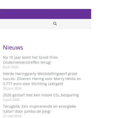
Nieuws
Na 10 jaar komt het Groot Fries
Ondernemerstreffen terug!
8 juli 2026
Vierde Haringparty Weststellingwerf groot
succes: Zilveren Haring voor Marry Heida en
3.777 euro voor Stichting Leergeld
26 juni 2026
2026 gestart met een mooie CO₂ besparing
3 juni 2026
Terugblik: Een inspirerende en energieke
‘safari’ door Jumbo de Jong!
21 mei 2026