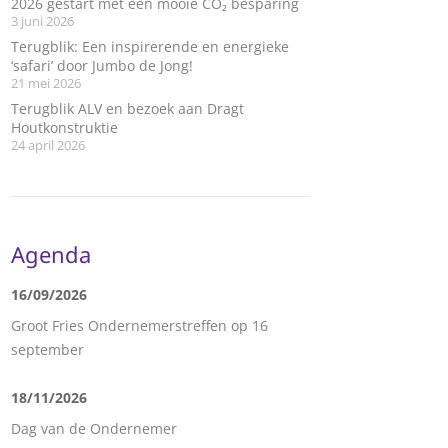
2026 gestart met een mooie CO₂ besparing
3 juni 2026
Terugblik: Een inspirerende en energieke
‘safari’ door Jumbo de Jong!
21 mei 2026
Terugblik ALV en bezoek aan Dragt
Houtkonstruktie
24 april 2026
Agenda
16/09/2026
Groot Fries Ondernemerstreffen op 16
september
18/11/2026
Dag van de Ondernemer