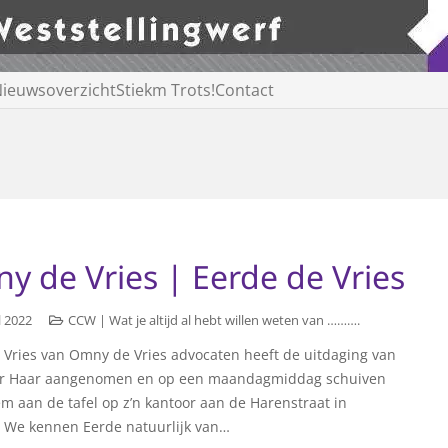
ieuwsoverzicht
Stiekm Trots!
Contact
y de Vries | Eerde de Vries
l 2022
CCW | Wat je altijd al hebt willen weten van ……….
 Vries van Omny de Vries advocaten heeft de uitdaging van
er Haar aangenomen en op een maandagmiddag schuiven
em aan de tafel op z’n kantoor aan de Harenstraat in
 We kennen Eerde natuurlijk van…