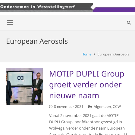
European Aerosols
Home
European Aerosols
MOTIP DUPLI Group
groeit verder onder
nieuwe naam
8 november 2021
Algemeen
,
CCW
Vanaf 2 november 2021 gaat de MOTIP
DUPLI Group, hoofdkantoor gevestigd in
Wolvega, verder onder de naam European
Aerosols. Om de groei in de Europese markt