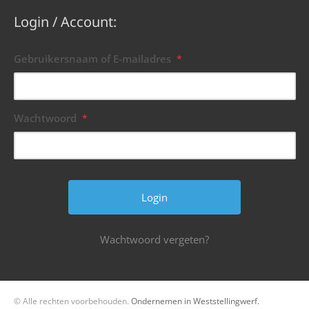
Login / Account:
Gebruikersnaam of E-mailadres
*
Wachtwoord
*
Wachtwoord vergeten?
© Alle rechten voorbehouden.
Ondernemen in Weststellingwerf.