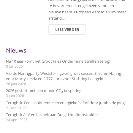
te bevorderen is er gekozen voor een
nieuwe naam. European Aerosols ‘’Om meer
afstand…
LEES VERDER
Nieuws
Na 10 jaar komt het Groot Fries Ondernemerstreffen terug!
8 juli 2026
Vierde Haringparty Weststellingwerf groot succes: Zilveren Haring
voor Marry Heida en 3.777 euro voor Stichting Leergeld
26 juni 2026
2026 gestart met een mooie CO₂ besparing
3 juni 2026
Terugblik: Een inspirerende en energieke ‘safari’ door Jumbo de Jong!
21 mei 2026
Terugblik ALV en bezoek aan Dragt Houtkonstruktie
24 april 2026