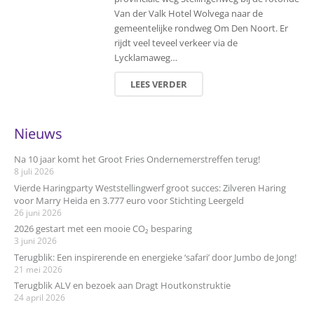
Van der Valk Hotel Wolvega naar de
gemeentelijke rondweg Om Den Noort. Er
rijdt veel teveel verkeer via de
Lycklamaweg…
LEES VERDER
Nieuws
Na 10 jaar komt het Groot Fries Ondernemerstreffen terug!
8 juli 2026
Vierde Haringparty Weststellingwerf groot succes: Zilveren Haring
voor Marry Heida en 3.777 euro voor Stichting Leergeld
26 juni 2026
2026 gestart met een mooie CO₂ besparing
3 juni 2026
Terugblik: Een inspirerende en energieke ‘safari’ door Jumbo de Jong!
21 mei 2026
Terugblik ALV en bezoek aan Dragt Houtkonstruktie
24 april 2026