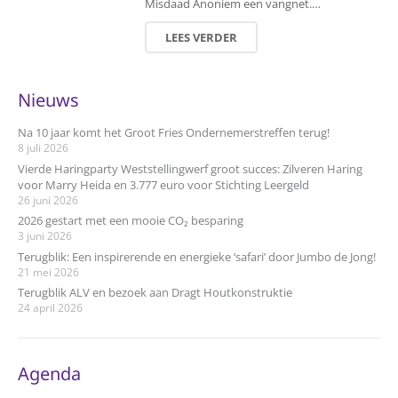
Misdaad Anoniem een vangnet.…
LEES VERDER
Nieuws
Na 10 jaar komt het Groot Fries Ondernemerstreffen terug!
8 juli 2026
Vierde Haringparty Weststellingwerf groot succes: Zilveren Haring
voor Marry Heida en 3.777 euro voor Stichting Leergeld
26 juni 2026
2026 gestart met een mooie CO₂ besparing
3 juni 2026
Terugblik: Een inspirerende en energieke ‘safari’ door Jumbo de Jong!
21 mei 2026
Terugblik ALV en bezoek aan Dragt Houtkonstruktie
24 april 2026
Agenda