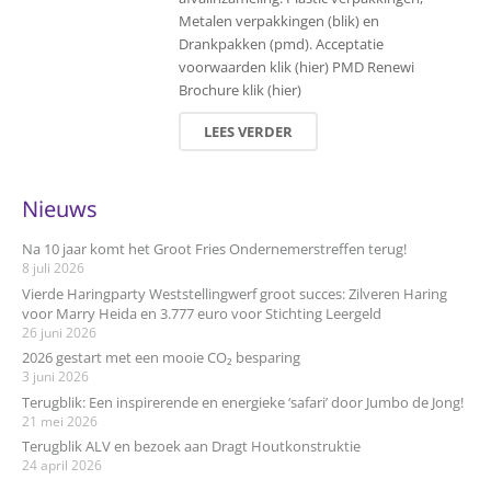
Metalen verpakkingen (blik) en
Drankpakken (pmd). Acceptatie
voorwaarden klik (hier) PMD Renewi
Brochure klik (hier)
LEES VERDER
Nieuws
Na 10 jaar komt het Groot Fries Ondernemerstreffen terug!
8 juli 2026
Vierde Haringparty Weststellingwerf groot succes: Zilveren Haring
voor Marry Heida en 3.777 euro voor Stichting Leergeld
26 juni 2026
2026 gestart met een mooie CO₂ besparing
3 juni 2026
Terugblik: Een inspirerende en energieke ‘safari’ door Jumbo de Jong!
21 mei 2026
Terugblik ALV en bezoek aan Dragt Houtkonstruktie
24 april 2026