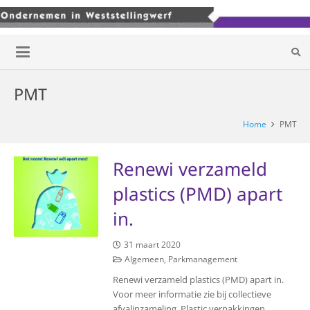
PMT
Home
PMT
Renewi verzameld
plastics (PMD) apart
in.
31 maart 2020
Algemeen
,
Parkmanagement
Renewi verzameld plastics (PMD) apart in.
Voor meer informatie zie bij collectieve
afvalinzameling. Plastic verpakkingen,