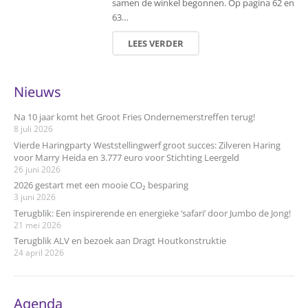
samen de winkel begonnen. Op pagina 62 en
63…
LEES VERDER
Nieuws
Na 10 jaar komt het Groot Fries Ondernemerstreffen terug!
8 juli 2026
Vierde Haringparty Weststellingwerf groot succes: Zilveren Haring
voor Marry Heida en 3.777 euro voor Stichting Leergeld
26 juni 2026
2026 gestart met een mooie CO₂ besparing
3 juni 2026
Terugblik: Een inspirerende en energieke ‘safari’ door Jumbo de Jong!
21 mei 2026
Terugblik ALV en bezoek aan Dragt Houtkonstruktie
24 april 2026
Agenda