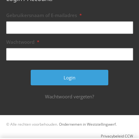
Gebruikersnaam of E-mailadres
*
Wachtwoord
*
Wachtwoord vergeten?
© Alle rechten voorbehouden.
Ondernemen in Weststellingwerf.
Privacybeleid CCW