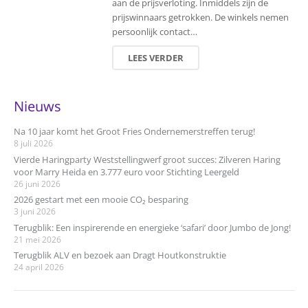
aan de prijsverloting. Inmiddels zijn de
prijswinnaars getrokken. De winkels nemen
persoonlijk contact…
LEES VERDER
Nieuws
Na 10 jaar komt het Groot Fries Ondernemerstreffen terug!
8 juli 2026
Vierde Haringparty Weststellingwerf groot succes: Zilveren Haring
voor Marry Heida en 3.777 euro voor Stichting Leergeld
26 juni 2026
2026 gestart met een mooie CO₂ besparing
3 juni 2026
Terugblik: Een inspirerende en energieke ‘safari’ door Jumbo de Jong!
21 mei 2026
Terugblik ALV en bezoek aan Dragt Houtkonstruktie
24 april 2026