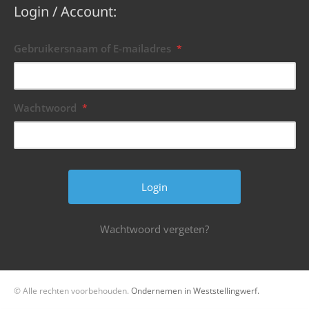
Login / Account:
Gebruikersnaam of E-mailadres
*
Wachtwoord
*
Wachtwoord vergeten?
© Alle rechten voorbehouden.
Ondernemen in Weststellingwerf.