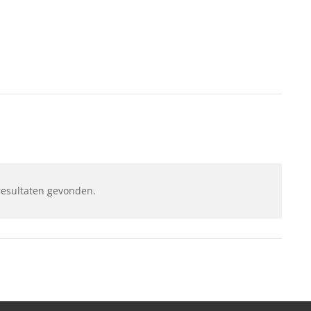
resultaten gevonden.