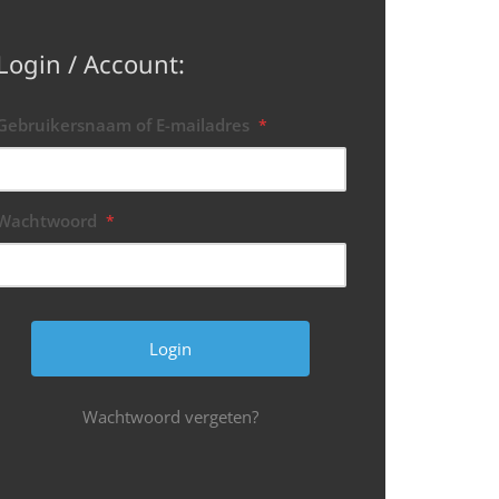
Login / Account:
Gebruikersnaam of E-mailadres
*
Wachtwoord
*
Wachtwoord vergeten?