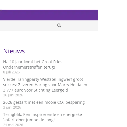
Nieuws
Na 10 jaar komt het Groot Fries
Ondernemerstreffen terug!
8 juli 2026
Vierde Haringparty Weststellingwerf groot
succes: Zilveren Haring voor Marry Heida en
3.777 euro voor Stichting Leergeld
26 juni 2026
2026 gestart met een mooie CO₂ besparing
3 juni 2026
Terugblik: Een inspirerende en energieke
‘safari’ door Jumbo de Jong!
21 mei 2026