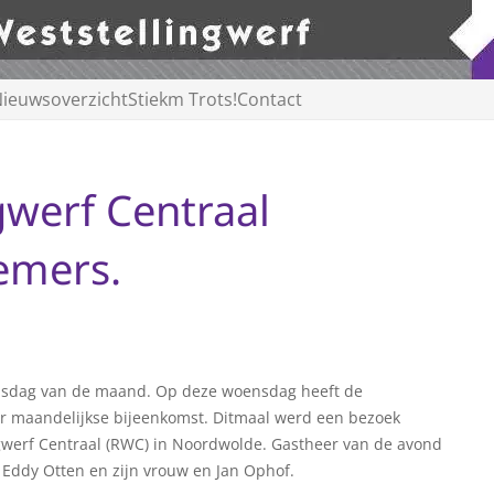
ieuwsoverzicht
Stiekm Trots!
Contact
gwerf Centraal
emers.
sdag van de maand. Op deze woensdag heeft de
r maandelijkse bijeenkomst. Ditmaal werd een bezoek
gwerf Centraal (RWC) in Noordwolde. Gastheer van de avond
Eddy Otten en zijn vrouw en Jan Ophof.