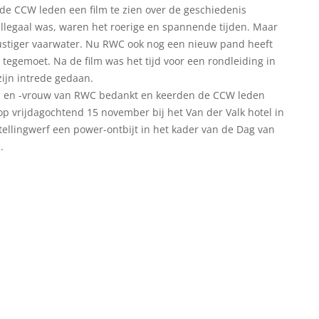
e CCW leden een film te zien over de geschiedenis
illegaal was, waren het roerige en spannende tijden. Maar
ustiger vaarwater. Nu RWC ook nog een nieuw pand heeft
tegemoet. Na de film was het tijd voor een rondleiding in
 zijn intrede gedaan.
en en -vrouw van RWC bedankt en keerden de CCW leden
p vrijdagochtend 15 november bij het Van der Valk hotel in
ellingwerf een power-ontbijt in het kader van de Dag van
.