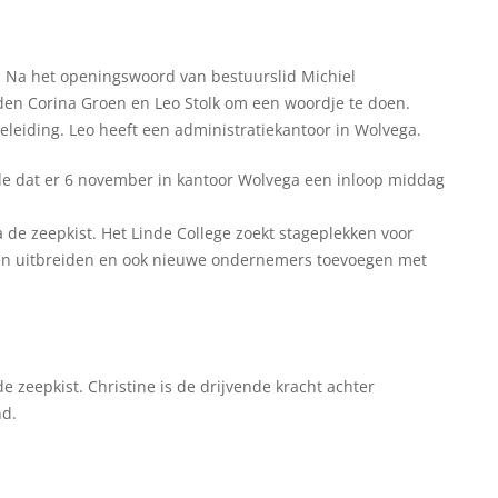
. Na het openingswoord van bestuurslid Michiel
den Corina Groen en Leo Stolk om een woordje te doen.
leiding. Leo heeft een administratiekantoor in Wolvega.
de dat er 6 november in kantoor Wolvega een inloop middag
de zeepkist. Het Linde College zoekt stageplekken voor
kken uitbreiden en ook nieuwe ondernemers toevoegen met
e zeepkist. Christine is de drijvende kracht achter
nd.