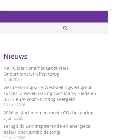
Nieuws
Na 10 jaar komt het Groot Fries
Ondernemerstreffen terug!
8 juli 2026
Vierde Haringparty Weststellingwerf groot
succes: Zilveren Haring voor Marry Heida en
3.777 euro voor Stichting Leergeld
26 juni 2026
2026 gestart met een mooie CO₂ besparing
3 juni 2026
Terugblik: Een inspirerende en energieke
‘safari’ door Jumbo de Jong!
21 mei 2026