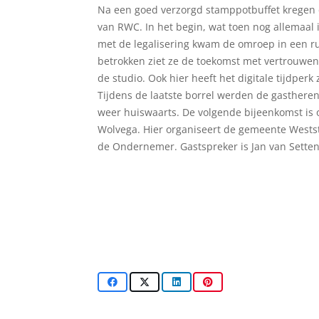
Na een goed verzorgd stamppotbuffet kregen d
van RWC. In het begin, wat toen nog allemaal 
met de legalisering kwam de omroep in een r
betrokken ziet ze de toekomst met vertrouwen 
de studio. Ook hier heeft het digitale tijdperk
Tijdens de laatste borrel werden de gasther
weer huiswaarts. De volgende bijeenkomst is o
Wolvega. Hier organiseert de gemeente Westst
de Ondernemer. Gastspreker is Jan van Setten