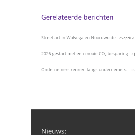
Gerelateerde berichten
Street art in Wolvega en Noordwolde
25 april 2
2026 gestart met een mooie CO₂ besparing
3 
Ondernemers rennen langs ondernemers.
16
Nieuws: