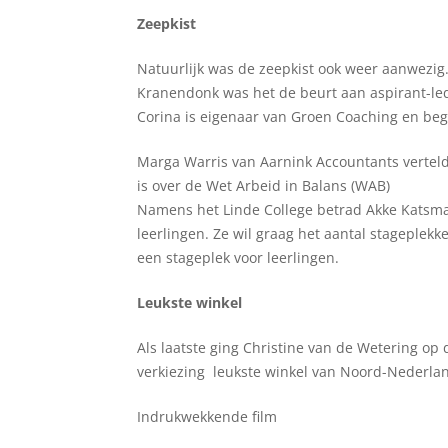
Zeepkist
Natuurlijk was de zeepkist ook weer aanwezig
Kranendonk was het de beurt aan aspirant-le
Corina is eigenaar van Groen Coaching en bege
Marga Warris van Aarnink Accountants vertel
is over de Wet Arbeid in Balans (WAB)
Namens het Linde College betrad Akke Katsma 
leerlingen. Ze wil graag het aantal stageple
een stageplek voor leerlingen.
Leukste winkel
Als laatste ging Christine van de Wetering op d
verkiezing leukste winkel van Noord-Nederla
Indrukwekkende film