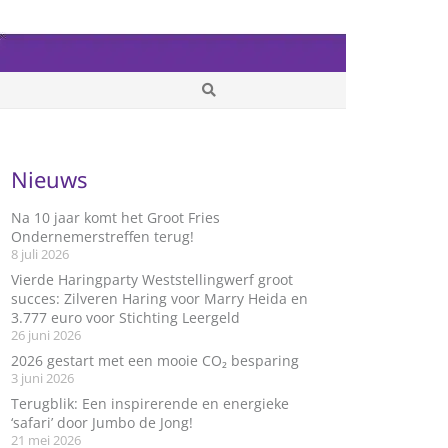
Nieuws
Na 10 jaar komt het Groot Fries
Ondernemerstreffen terug!
8 juli 2026
Vierde Haringparty Weststellingwerf groot
succes: Zilveren Haring voor Marry Heida en
3.777 euro voor Stichting Leergeld
26 juni 2026
2026 gestart met een mooie CO₂ besparing
3 juni 2026
Terugblik: Een inspirerende en energieke
‘safari’ door Jumbo de Jong!
21 mei 2026