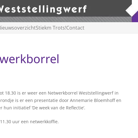
ieuwsoverzicht
Stiekm Trots!
Contact
werkborrel
t 18.30 is er weer een Netwerkborrel Weststellingwerf in
elrondje is er een presentatie door Annemarie Bloemhoff en
un initiatief ‘De week van de Reflectie’.
11.30 uur een netwerkkoffie.