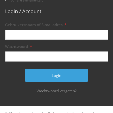
Toon alle evenementen.
Login / Account:
Gebruikersnaam of E-mailadres
*
Wachtwoord
*
Wachtwoord vergeten?