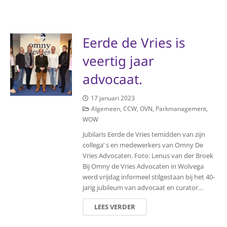
Eerde de Vries is
veertig jaar
advocaat.
17 januari 2023
Algemeen
,
CCW
,
OVN
,
Parkmanagement
,
WOW
Jubilaris Eerde de Vries temidden van zijn
collega’ s en medewerkers van Omny De
Vries Advocaten. Foto: Lenus van der Broek
Bij Omny de Vries Advocaten in Wolvega
werd vrijdag informeel stilgestaan bij het 40-
jarig jubileum van advocaat en curator…
LEES VERDER