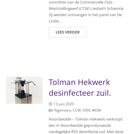
voorzitter van de Commerciële Club
Weststellingwerf (CCW) Liesbeth Schievink.
Zij werden ontvangen in het pand van De
Linde…
LEES VERDER
Tolman Hekwerk
desinfecteer zuil.
13 juni 2020
Algemeen
,
CCW
,
OVN
,
WOW
Noordwolde – Tolman Hekwerk verkoopt
een in Noordwolde geproduceerde
oerdegelijke RVS desinfectie zuil. Met deze