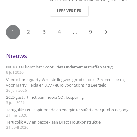
LEES VERDER
1
2
3
4
…
9
Nieuws
Na 10 jaar komt het Groot Fries Ondernemerstreffen terug!
8 juli 2026
Vierde Haringparty Weststellingwerf groot succes: Zilveren Haring
voor Marry Heida en 3.777 euro voor Stichting Leergeld
26 juni 2026
2026 gestart met een mooie CO₂ besparing
3 juni 2026
Terugblik: Een inspirerende en energieke ‘safari’ door Jumbo de Jong!
21 mei 2026
Terugblik ALV en bezoek aan Dragt Houtkonstruktie
24 april 2026