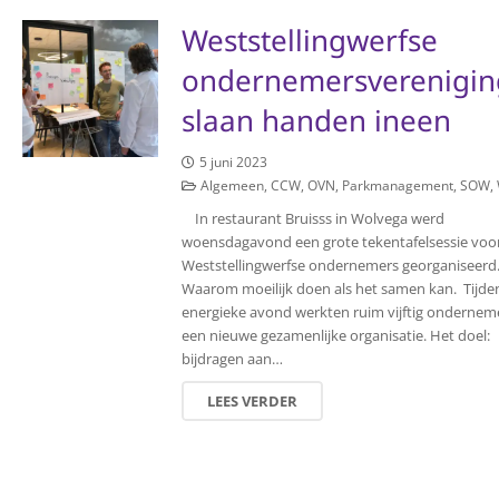
Weststellingwerfse
ondernemersverenigi
slaan handen ineen
5 juni 2023
Algemeen
,
CCW
,
OVN
,
Parkmanagement
,
SOW
,
In restaurant Bruisss in Wolvega werd
woensdagavond een grote tekentafelsessie voo
Weststellingwerfse ondernemers georganiseerd
Waarom moeilijk doen als het samen kan. Tijde
energieke avond werkten ruim vijftig ondernem
een nieuwe gezamenlijke organisatie. Het doel:
bijdragen aan…
LEES VERDER