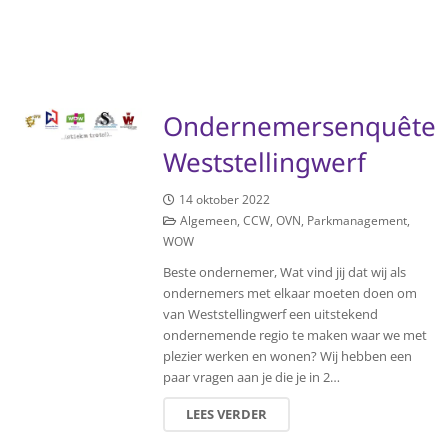
Ondernemersenquête
Weststellingwerf
14 oktober 2022
Algemeen
,
CCW
,
OVN
,
Parkmanagement
,
WOW
Beste ondernemer, Wat vind jij dat wij als
ondernemers met elkaar moeten doen om
van Weststellingwerf een uitstekend
ondernemende regio te maken waar we met
plezier werken en wonen? Wij hebben een
paar vragen aan je die je in 2…
LEES VERDER