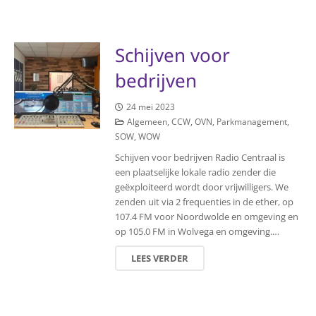
Schijven voor
bedrijven
24 mei 2023
Algemeen
,
CCW
,
OVN
,
Parkmanagement
,
SOW
,
WOW
Schijven voor bedrijven Radio Centraal is
een plaatselijke lokale radio zender die
geëxploiteerd wordt door vrijwilligers. We
zenden uit via 2 frequenties in de ether, op
107.4 FM voor Noordwolde en omgeving en
op 105.0 FM in Wolvega en omgeving.…
LEES VERDER