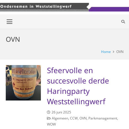
OVN
Home
OVN
Sfeervolle en
succesvolle derde
Haringparty
Weststellingwerf
26 juni 2025
Algemeen
,
CCW
,
OVN
,
Parkmanagement
,
WOW