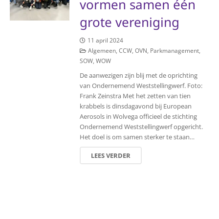
vormen samen één
grote vereniging
11 april 2024
Algemeen
,
CCW
,
OVN
,
Parkmanagement
,
SOW
,
WOW
De aanwezigen zijn blij met de oprichting
van Ondernemend Weststellingwerf. Foto:
Frank Zeinstra Met het zetten van tien
krabbels is dinsdagavond bij European
Aerosols in Wolvega officieel de stichting
Ondernemend Weststellingwerf opgericht.
Het doel is om samen sterker te staan…
LEES VERDER