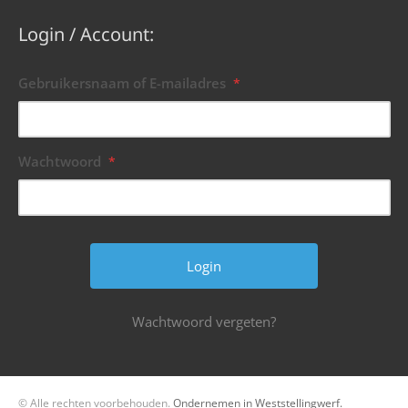
Login / Account:
Gebruikersnaam of E-mailadres
*
Wachtwoord
*
Wachtwoord vergeten?
© Alle rechten voorbehouden.
Ondernemen in Weststellingwerf.