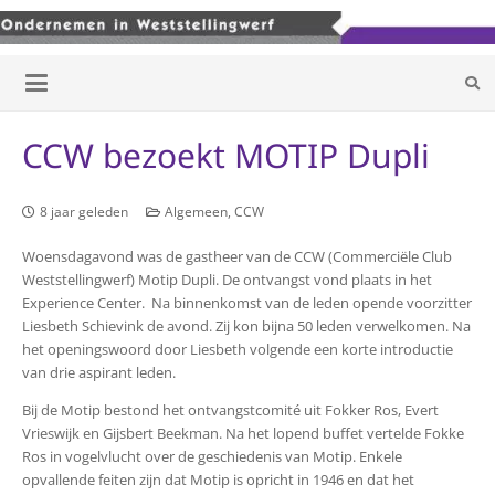
CCW bezoekt MOTIP Dupli
8 jaar geleden
Algemeen
,
CCW
Woensdagavond was de gastheer van de CCW (Commerciële Club
Weststellingwerf) Motip Dupli. De ontvangst vond plaats in het
Experience Center. Na binnenkomst van de leden opende voorzitter
Liesbeth Schievink de avond. Zij kon bijna 50 leden verwelkomen. Na
het openingswoord door Liesbeth volgende een korte introductie
van drie aspirant leden.
Bij de Motip bestond het ontvangstcomité uit Fokker Ros, Evert
Vrieswijk en Gijsbert Beekman. Na het lopend buffet vertelde Fokke
Ros in vogelvlucht over de geschiedenis van Motip. Enkele
opvallende feiten zijn dat Motip is opricht in 1946 en dat het