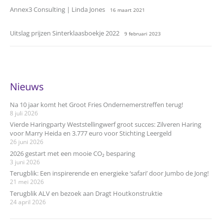
Annex3 Consulting | Linda Jones
16 maart 2021
Uitslag prijzen Sinterklaasboekje 2022
9 februari 2023
Nieuws
Na 10 jaar komt het Groot Fries Ondernemerstreffen terug!
8 juli 2026
Vierde Haringparty Weststellingwerf groot succes: Zilveren Haring
voor Marry Heida en 3.777 euro voor Stichting Leergeld
26 juni 2026
2026 gestart met een mooie CO₂ besparing
3 juni 2026
Terugblik: Een inspirerende en energieke ‘safari’ door Jumbo de Jong!
21 mei 2026
Terugblik ALV en bezoek aan Dragt Houtkonstruktie
24 april 2026