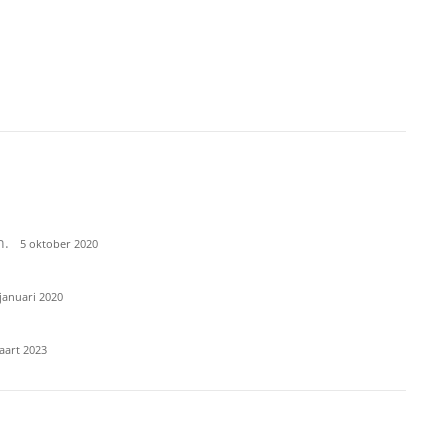
n.
5 oktober 2020
januari 2020
aart 2023