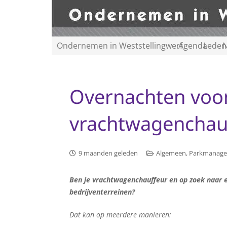
Ondernemen in Weststellingwerf
Agenda
Leden
N
Overnachten voo
vrachtwagenchauf
9 maanden geleden
Algemeen
,
Parkmanag
Ben je vrachtwagenchauffeur en op zoek naar e
bedrijventerreinen?
Dat kan op meerdere manieren: