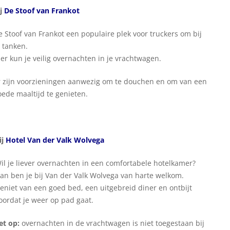
ij
De Stoof van Frankot
e Stoof van Frankot een populaire plek voor truckers om bij
e tanken.
ier kun je veilig overnachten in je vrachtwagen.
r zijn voorzieningen aanwezig om te douchen en om van een
oede maaltijd te genieten.
ij
Hotel Van der Valk Wolvega
il je liever overnachten in een comfortabele hotelkamer?
an ben je bij Van der Valk Wolvega van harte welkom.
eniet van een goed bed, een uitgebreid diner en ontbijt
oordat je weer op pad gaat.
et op:
overnachten in de vrachtwagen is niet toegestaan bij