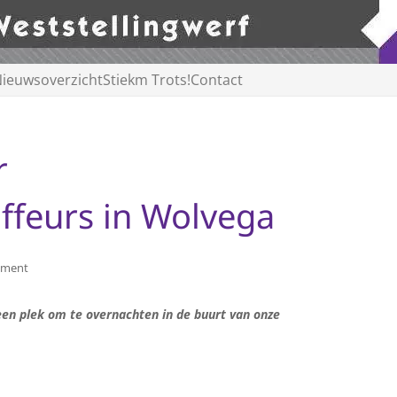
ieuwsoverzicht
Stiekm Trots!
Contact
r
feurs in Wolvega
ement
en plek om te overnachten in de buurt van onze