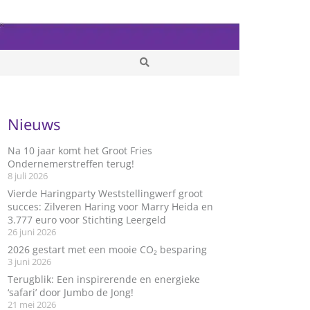
Nieuws
Na 10 jaar komt het Groot Fries
Ondernemerstreffen terug!
8 juli 2026
Vierde Haringparty Weststellingwerf groot
succes: Zilveren Haring voor Marry Heida en
3.777 euro voor Stichting Leergeld
26 juni 2026
2026 gestart met een mooie CO₂ besparing
3 juni 2026
Terugblik: Een inspirerende en energieke
‘safari’ door Jumbo de Jong!
21 mei 2026