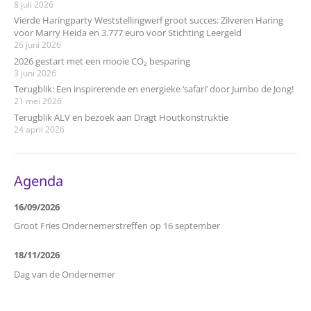
8 juli 2026
Vierde Haringparty Weststellingwerf groot succes: Zilveren Haring
voor Marry Heida en 3.777 euro voor Stichting Leergeld
26 juni 2026
2026 gestart met een mooie CO₂ besparing
3 juni 2026
Terugblik: Een inspirerende en energieke ‘safari’ door Jumbo de Jong!
21 mei 2026
Terugblik ALV en bezoek aan Dragt Houtkonstruktie
24 april 2026
Agenda
16/09/2026
Groot Fries Ondernemerstreffen op 16 september
18/11/2026
Dag van de Ondernemer