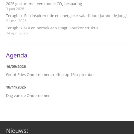
2026 gestart met een mooie CO₂ besparing
3 juni 2026
Terugblik: Een inspirerende en energieke ‘safari’ door Jumbo de Jong!
21 mei 2026
Terugblik ALV en bezoek aan Dragt Houtkonstruktie
24 april 2026
Agenda
16/09/2026
Groot Fries Ondernemerstreffen op 16 september
18/11/2026
Dag van de Ondernemer
Nieuws: