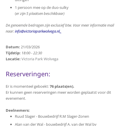
1 persoon mee op de duo-sulky
(
er zijn 5 plaatsen beschikbaar)
De genoemde bedragen zijn exclusief btw. Voor meer informatie mail
naar:
info@victoriaparkwolvega.nl
.
Datum:
21/03/2026
Tijdstip:
18:00 - 22:30
Locatie:
Victoria Park Wolvega
Reserveringen:
Er is momenteel geboekt:
76 plaats(en).
Er kunnen geen reserveringen meer worden geplaatst voor dit
evenement.
Deelnemers:
Ruud Slager - Bouwbedrijf R.M Slager-Zonen
Alan van der Wal - bouwbedrijf A. van der Wal bv