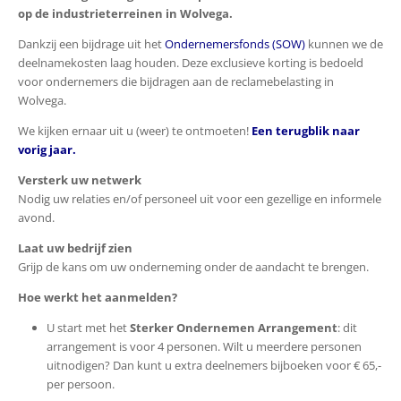
op de industrieterreinen in Wolvega.
Dankzij een bijdrage uit het
Ondernemersfonds (SOW)
kunnen we de
deelnamekosten laag houden. Deze exclusieve korting is bedoeld
voor ondernemers die bijdragen aan de reclamebelasting in
Wolvega.
We kijken ernaar uit u (weer) te ontmoeten!
Een terugblik naar
vorig jaar.
Versterk uw netwerk
Nodig uw relaties en/of personeel uit voor een gezellige en informele
avond.
Laat uw bedrijf zien
Grijp de kans om uw onderneming onder de aandacht te brengen.
Hoe werkt het aanmelden?
U start met het
Sterker Ondernemen Arrangement
: dit
arrangement is voor 4 personen. Wilt u meerdere personen
uitnodigen? Dan kunt u extra deelnemers bijboeken voor € 65,-
per persoon.