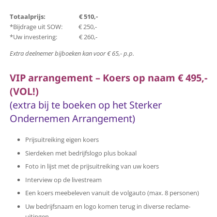
Totaalprijs: € 510,-
*Bijdrage uit SOW: € 250,-
*Uw investering: € 260,-
Extra deelnemer bijboeken kan voor € 65,- p.p.
VIP arrangement – Koers op naam € 495,-
(VOL!)
(extra bij te boeken op het Sterker
Ondernemen Arrangement)
Prijsuitreiking eigen koers
Sierdeken met bedrijfslogo plus bokaal
Foto in lijst met de prijsuitreiking van uw koers
Interview op de livestream
Een koers meebeleven vanuit de volgauto (max. 8 personen)
Uw bedrijfsnaam en logo komen terug in diverse reclame-
uitingen