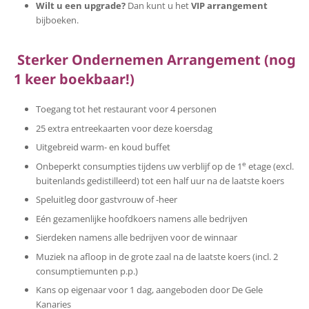
Wilt u een upgrade?
Dan kunt u het
VIP arrangement
bijboeken.
Sterker Ondernemen Arrangement (nog
1 keer boekbaar!)
Toegang tot het restaurant voor 4 personen
25 extra entreekaarten voor deze koersdag
Uitgebreid warm- en koud buffet
e
Onbeperkt consumpties tijdens uw verblijf op de 1
etage (excl.
buitenlands gedistilleerd) tot een half uur na de laatste koers
Speluitleg door gastvrouw of -heer
Eén gezamenlijke hoofdkoers namens alle bedrijven
Sierdeken namens alle bedrijven voor de winnaar
Muziek na afloop in de grote zaal na de laatste koers (incl. 2
consumptiemunten p.p.)
Kans op eigenaar voor 1 dag, aangeboden door De Gele
Kanaries